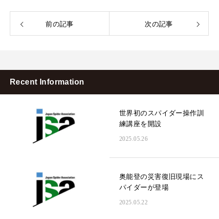
前の記事
次の記事
Recent Information
世界初のスパイダー操作訓
練講座を開設
2025.05.26
奥能登の災害復旧現場にス
パイダーが登場
2025.05.22