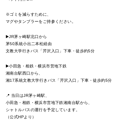
※ゴミを減らすために、
マグやタンブラーをご持参ください。
▶️JR茅ヶ崎駅北口から
茅50系統小出二本松経由
文教大学行きバス「芹沢入口」下車・徒歩約5分
▶️小田急・相鉄・横浜市営地下鉄
湘南台駅西口から、
湘17系統文教大学行きバス「芹沢入口」下車・徒歩約5分
📍 当日はJR茅ヶ崎駅、
小田急・相鉄・横浜市営地下鉄湘南台駅から、
シャトルバスの運行を予定しています。
（公式HPより）