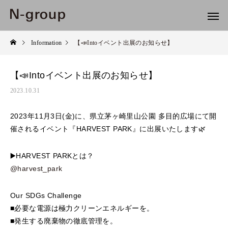
Information
【📣Intoイベント出展のお知らせ】
【📣Intoイベント出展のお知らせ】
2023.10.31
2023年11月3日(金)に、県立茅ヶ崎里山公園 多目的広場にて開
催されるイベント『HARVEST PARK』に出展いたします🌿
▶️HARVEST PARKとは？
@harvest_park
Our SDGs Challenge
■必要な電源は極力クリーンエネルギーを。
■発生する廃棄物の徹底管理を。