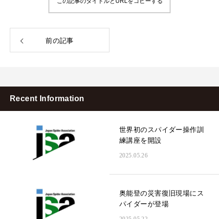
この記事のタイトルとURLをコピーする
前の記事
Recent Information
世界初のスパイダー操作訓
練講座を開設
2025.05.26
奥能登の災害復旧現場にス
パイダーが登場
2025.05.22