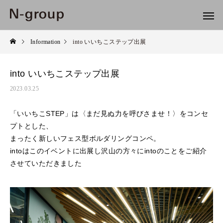
Information
into いいちこステップ出展
into いいちこステップ出展
2023.03.25
「いいちこSTEP」は〈まだ見ぬ力を呼びさませ！〉をコンセ
プトとした、
まったく新しいフェス型ボルダリングコンペ。
intoはこのイベントに出展し沢山の方々にintoのことをご紹介
させていただきました