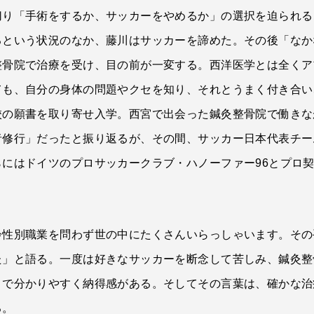
切り「手術をするか、サッカーをやめるか」の選択を迫られる
という状況のなか、藤川はサッカーを諦めた。その後「なか
整骨院で治療を受け、目の前が一変する。西洋医学とは全くア
ても、自分の身体の問題やクセを知り、それとうまく付き合い
校の願書を取り寄せ入学。西宮で出会った鍼灸整骨院で働きな
者修行」だったと振り返るが、その間、サッカー日本代表チー
にはドイツのプロサッカークラブ・ハノーファー96とプロ
齢性別職業を問わず世の中にたくさんいらっしゃいます。その
た」と語る。一度は好きなサッカーを断念して苦しみ、鍼灸整
きで分かりやすく納得感がある。そしてその言葉は、確かな治
る。