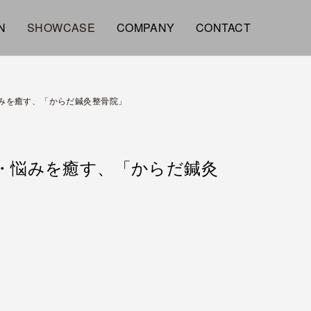
N
SHOWCASE
COMPANY
CONTACT
悩みを癒す、「からだ鍼灸整骨院」
痛・悩みを癒す、「からだ鍼灸