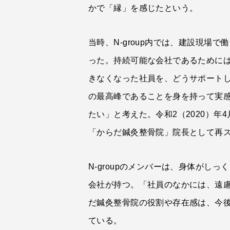
かで「縁」を感じたという。
当時、N-group内では、建設現
った。持続可能な会社であるために
きなくなった社員を、どうサポートし
の最高峰であることを身を持って実感
たい」と考えた。令和2（2020）年4月
「からだ鍼灸整骨院」院長として再
N-groupのメンバーは、身体が
会社が持つ。「社員のなかには、遠
だ鍼灸整骨院の役割や存在感は、今後
ている。