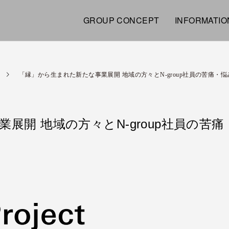
GROUP CONCEPT
INFORMATIO
「縁」から生まれた新たな事業展開 地域の方々とN-group社員の苦痛・
展開 地域の方々とN-group社員の苦