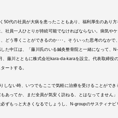
場で働く50代の社員が大病を患ったこともあり、福利厚生のあり
は、社員一人ひとりが持続可能でなければならない。病気やケ
、どう導くことができるのか･･･。そういった思考のなかで
した中江は、「藤川氏のいる鍼灸整骨院と一緒になって、N-g
、藤川とともに株式会社kara-da-karaを設立。代表取締役の
スタートする。
しっくりしない時、いつでもここで気軽に治療を受けることがで
慮もあってか、まだ全員が気安く訪ねる、とはなってません」
必ずもっと大きくなるでしょうし、N-groupのサスティナ