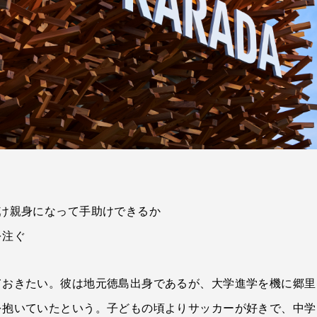
け親身になって手助けできるか
を注ぐ
ておきたい。彼は地元徳島出身であるが、大学進学を機に郷里
を抱いていたという。子どもの頃よりサッカーが好きで、中学