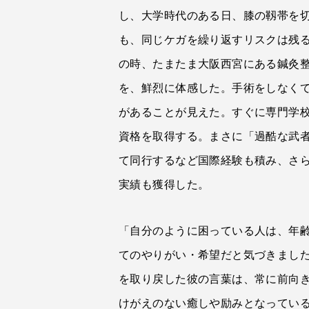
し、大学時代のある日、膝の靱帯を
も、同じケガを繰り返すリスクは残る
の時、たまたま大阪西宮にある鍼灸
を、鮮烈に体感した。手術をしなく
があることが見えた。すぐに専門学
資格を取得する。まさに「過酷な武
て同行するなど国際経験も積み、さら
実績も獲得した。
「自分のように困っている人は、年
てのやりがい・希望だと気づきまし
を取り戻した彼の言葉は、常に前向
けがえのない癒しや励みとなってい