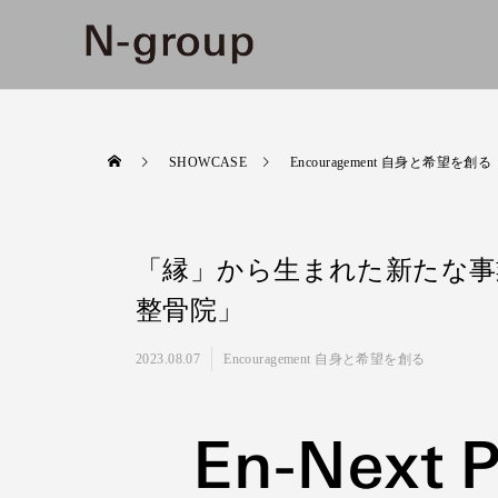
SHOWCASE
Encouragement 自身と希望を創る
「縁」から生まれた新たな事業
整骨院」
2023.08.07
Encouragement 自身と希望を創る