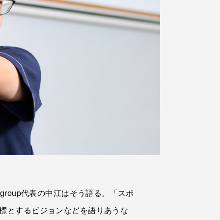
roup代表の中江はそう語る。「スポ
標とするビジョンなどを語りあうな