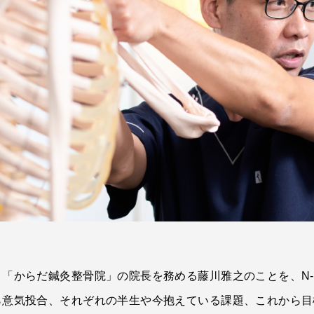
「からだ鍼灸整骨院」の院長を務める藤川雅之のことを、N-g
ら意気投合、それぞれの半生や今抱えている課題、これから目