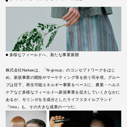
■ 多様なフィールドへ、新たな事業展開
株式会社Nakaeは、「N-group」のコンセプトワークをはじ
め、新規事業の開拓やマーケティング等を担う司令塔。グルー
プは⽬下、再⽣可能エネルギー事業をベースに、農業・ヘルス
ケアなど多様なフィールドへ新規事業を拡⼤していくさなかに
あるが、モリンガを主成分としたライフスタイルブランド
『Into』も、その⼤きな成果の⼀つだ。