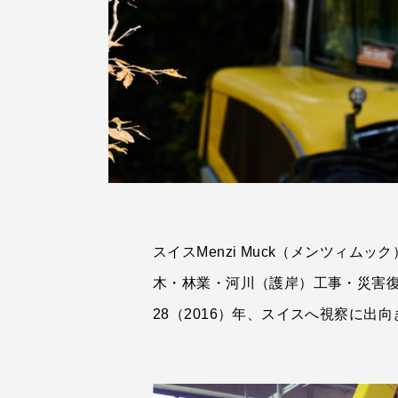
スイスMenzi Muck（メンツィ
木・林業・河川（護岸）工事・災害
28（2016）年、スイスへ視察に出