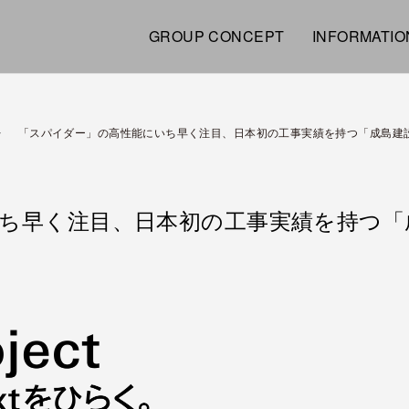
GROUP CONCEPT
INFORMATIO
「スパイダー」の⾼性能にいち早く注⽬、⽇本初の⼯事実績を持つ「成島建
ち早く注⽬、⽇本初の⼯事実績を持つ「