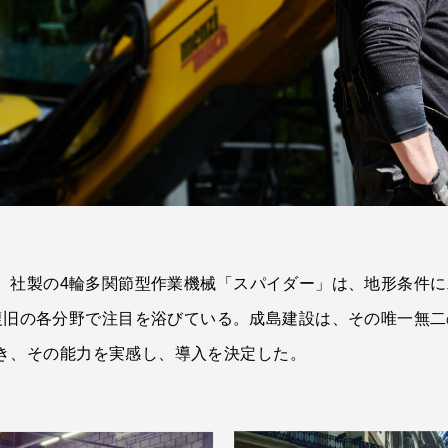
ムック）社製の4輪多関節型作業機械「スパイダー」は、地形条
復旧の各分野で注目を浴びている。成島建設は、その唯一無二
向き、その能力を実感し、導入を決定した。