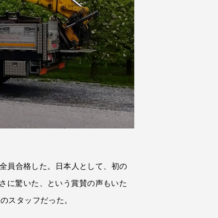
み全員合格した。日本人として、初の
さに驚いた、という賞賛の声もいた
設のスタッフだった。