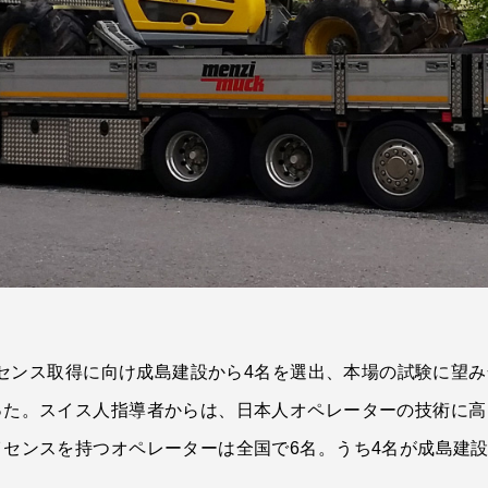
ライセンス取得に向け成島建設から4名を選出、本場の試験に望
った。スイス人指導者からは、日本人オペレーターの技術に高
センスを持つオペレーターは全国で6名。うち4名が成島建