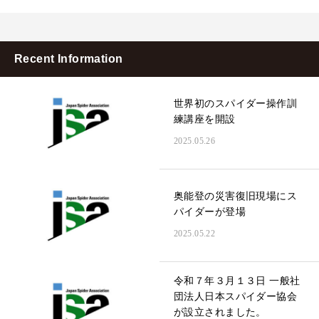
Recent Information
世界初のスパイダー操作訓
練講座を開設
2025.05.26
奥能登の災害復旧現場にス
パイダーが登場
2025.05.22
令和７年３月１３日 一般社
団法人日本スパイダー協会
が設立されました。