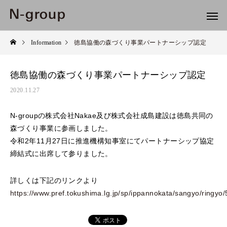
Information
徳島協働の森づくり事業パートナーシップ認定
徳島協働の森づくり事業パートナーシップ認定
2020.11.27
N-groupの株式会社Nakae及び株式会社成島建設は徳島共同の
森づくり事業に参画しました。
令和2年11月27日に推進機構知事室にてパートナーシップ協定
締結式に出席して参りました。
詳しくは下記のリンクより
https://www.pref.tokushima.lg.jp/sp/ippannokata/sangyo/ringyo